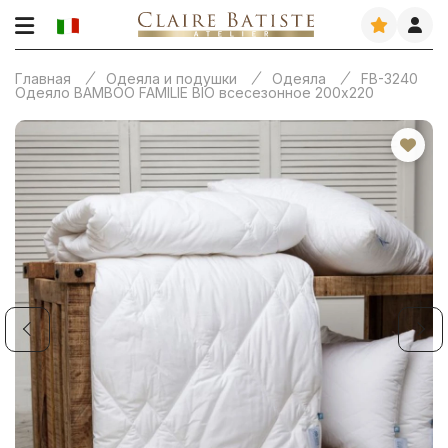
Главная
Одеяла и подушки
Одеяла
FB-3240
Одеяло BAMBOO FAMILIE BIO всесезонное 200х220