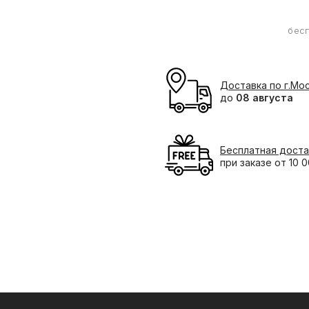
бес
Доставка по г.Мо
до
08 августа
Бесплатная доста
при заказе от 10 