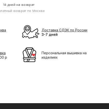
14 дней на возврат
платный возврат по Москве
сква
Доставка СДЭК по России
3-7 дней
вка
Персональная вышивка на
000 р
изделиях