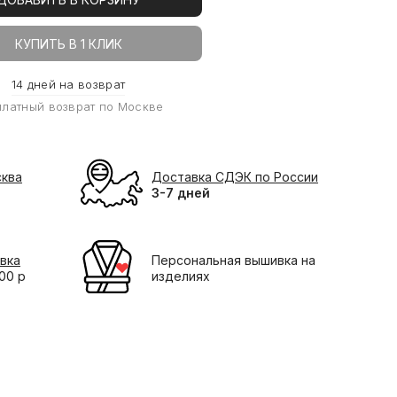
КУПИТЬ В 1 КЛИК
14 дней на возврат
платный возврат по Москве
сква
Доставка СДЭК по России
3-7 дней
вка
Персональная вышивка на
000 р
изделиях