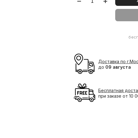
бес
Доставка по г.Мо
до
09 августа
Бесплатная доста
при заказе от 10 