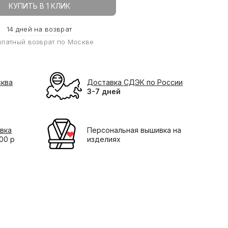
КУПИТЬ В 1 КЛИК
14 дней на возврат
платный возврат по Москве
сква
Доставка СДЭК по России
3-7 дней
вка
Персональная вышивка на
000 р
изделиях