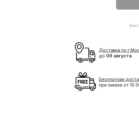
бес
Доставка по г.Мо
до
09 августа
Бесплатная доста
при заказе от 10 