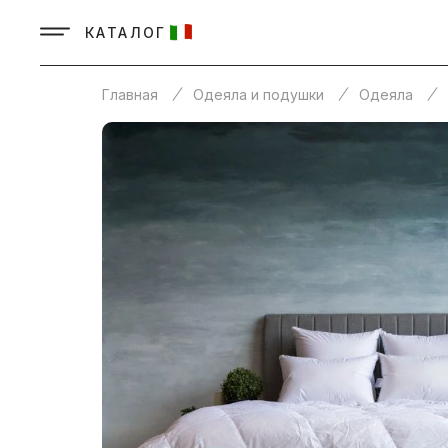
КАТАЛОГ
Главная
Одеяла и подушки
Одеяла