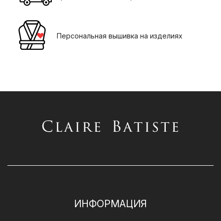
Персональная вышивка на изделиях
ИНФОРМАЦИЯ