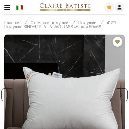
Главная
Одеяла и подушки
Подушки
41211
Подушка KINDER PLATINUM GRASS мягкая 50х68