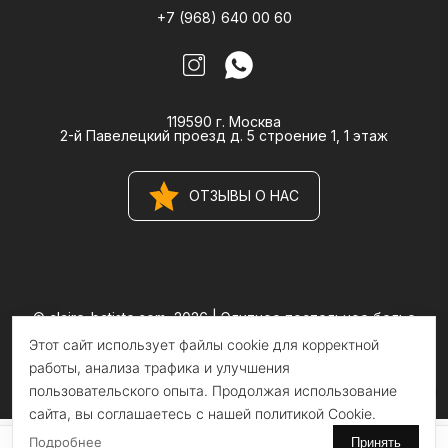
+7 (968) 640 00 60
119590 г. Москва
2-й Павелецкий проезд д. 5 строение 1, 1 этаж
ОТЗЫВЫ О НАС
© claire-batiste.com, 2026 |
Элитное постельное белье
CLAIRE BATISTE Atelier
Этот сайт использует файлы cookie для корректной
Информация на сайте носит информационный характер и не
является публичной офертой
работы, анализа трафика и улучшения
пользовательского опыта. Продолжая использование
сайта, вы соглашаетесь с нашей политикой Cookie.
Подробнее
Принять