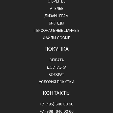
О БРЕНДЕ
АТЕЛЬЕ
ДИЗАЙНЕРАМ
БРЕНДЫ
ПЕРСОНАЛЬНЫЕ ДАННЫЕ
ФАЙЛЫ COOKIE
ПОКУПКА
ОПЛАТА
ДОСТАВКА
ВОЗВРАТ
УСЛОВИЯ ПОКУПКИ
КОНТАКТЫ
+7 (495) 640 00 60
+7 (968) 640 00 60