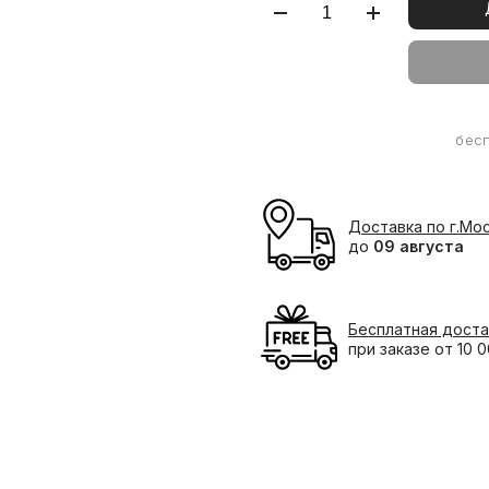
бес
Доставка по г.Мо
до
09 августа
Бесплатная доста
при заказе от 10 