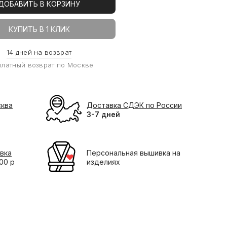
ДОБАВИТЬ В КОРЗИНУ
КУПИТЬ В 1 КЛИК
14 дней на возврат
платный возврат по Москве
сква
Доставка СДЭК по России
3-7 дней
вка
Персональная вышивка на
000 р
изделиях