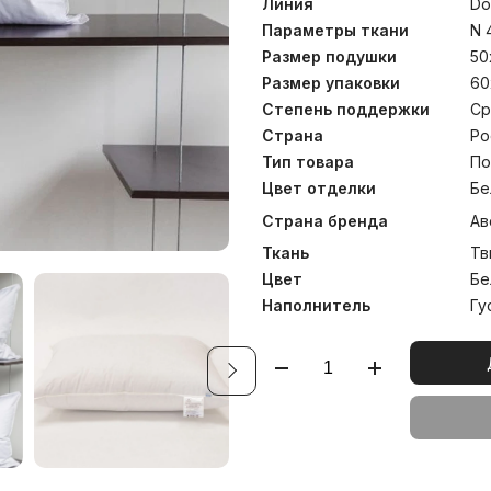
Линия
Do
Параметры ткани
N 
Размер подушки
50
Размер упаковки
60
Степень поддержки
Ср
Страна
Ро
Тип товара
По
Цвет отделки
Бе
Страна бренда
Ав
Ткань
Тв
Цвет
Бе
Наполнитель
Гу