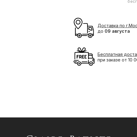
бес
Доставка по г.Мо
до
09 августа
Бесплатная доста
при заказе от 10 