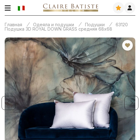
Главная
Одеяла и подушки
Подушки
63120
Подушка 3D ROYAL DOWN GRASS средняя 68х68