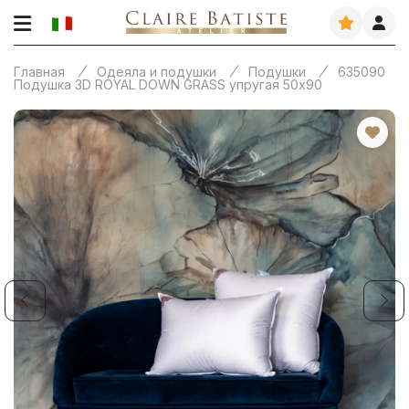
Главная
Одеяла и подушки
Подушки
635090
Подушка 3D ROYAL DOWN GRASS упругая 50х90