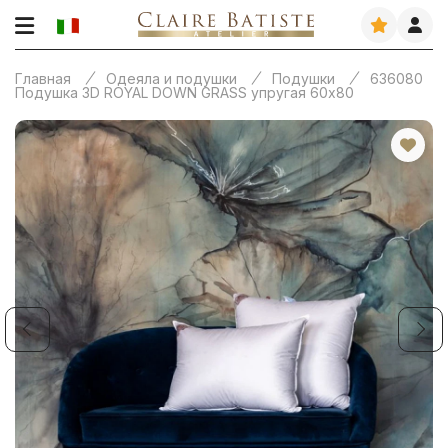
Главная
Одеяла и подушки
Подушки
636080
Подушка 3D ROYAL DOWN GRASS упругая 60х80