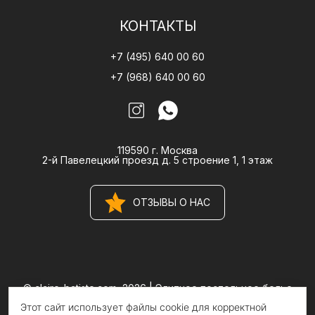
КОНТАКТЫ
+7 (495) 640 00 60
+7 (968) 640 00 60
119590 г. Москва
2-й Павелецкий проезд д. 5 строение 1, 1 этаж
ОТЗЫВЫ О НАС
© claire-batiste.com, 2026 |
Элитное постельное белье
CLAIRE BATISTE Atelier
Этот сайт использует файлы cookie для корректной
Информация на сайте носит информационный характер и не