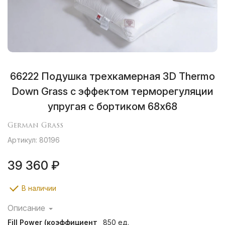
66222 Подушка трехкамерная 3D Thermo
Down Grass с эффектом терморегуляции
упругая с бортиком 68х68
German Grass
Артикул: 80196
39 360 ₽
В наличии
Описание
Объемные трехкамерные подушки «с бортиком» 3D
Fill Power (коэффициент
850 ед.