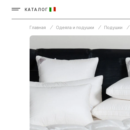
КАТАЛОГ
Главная
Одеяла и подушки
Подушки