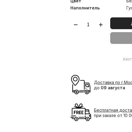
Цвет
Бе
Наполнитель
Гу
бес
Доставка по г.Мо
до
09 августа
Бесплатная доста
при заказе от 10 