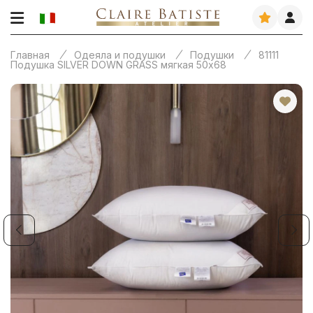
Главная
Одеяла и подушки
Подушки
81111
Подушка SILVER DOWN GRASS мягкая 50х68