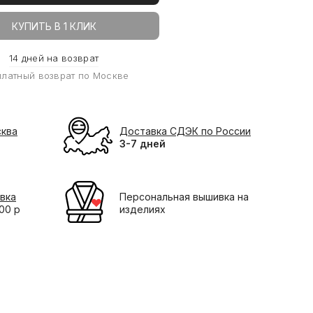
КУПИТЬ В 1 КЛИК
14 дней на возврат
платный возврат по Москве
сква
Доставка СДЭК по России
3-7 дней
вка
Персональная вышивка на
000 р
изделиях