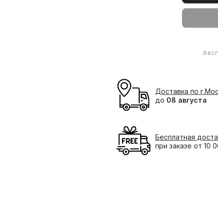
бес
Доставка по г.Мо
до
08 августа
Бесплатная доста
при заказе от 10 