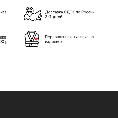
сква
Доставка СДЭК по России
3-7 дней
вка
Персональная вышивка на
000 р
изделиях