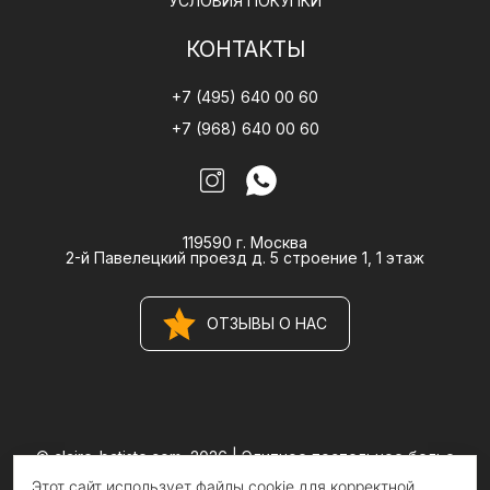
УСЛОВИЯ ПОКУПКИ
КОНТАКТЫ
+7 (495) 640 00 60
+7 (968) 640 00 60
119590 г. Москва
2-й Павелецкий проезд д. 5 строение 1, 1 этаж
ОТЗЫВЫ О НАС
© claire-batiste.com, 2026 |
Элитное постельное белье
CLAIRE BATISTE Atelier
Этот сайт использует файлы cookie для корректной
Информация на сайте носит информационный характер и не