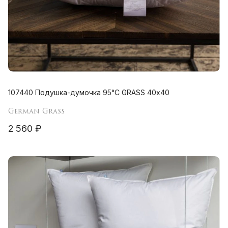
107440 Подушка-думочка 95°C GRASS 40х40
German Grass
2 560 ₽