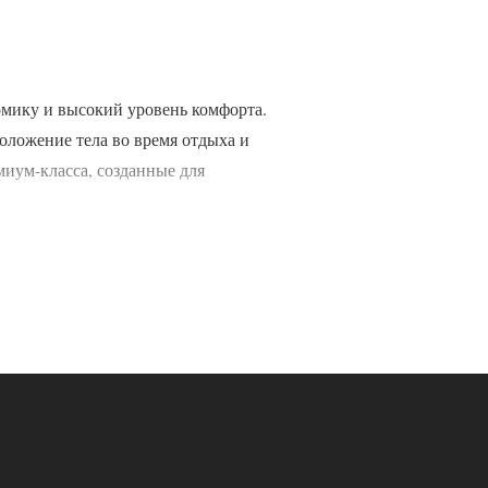
омику и высокий уровень комфорта.
оложение тела во время отдыха и
миум-класса, созданные для
о стандарта.