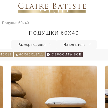
Подушки 60х40
ПОДУШКИ 60Х40
Размер подушки
Наполнитель
Х40Х13
60Х40Х13/11
СБРОСИТЬ ВСЕ