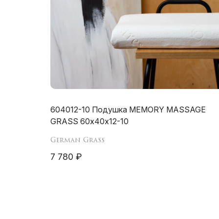
604012-10 Подушка MEMORY MASSAGE
GRASS 60х40х12-10
German Grass
7 780 ₽