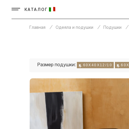
КАТАЛОГ
Главная
Одеяла и подушки
Подушки
Размер подушки:
60Х40Х12/10
60