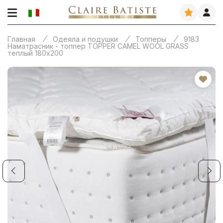
Главная
Одеяла и подушки
Топперы
9183
Наматрасник - топпер TOPPER CAMEL WOOL GRASS
теплый 180х200