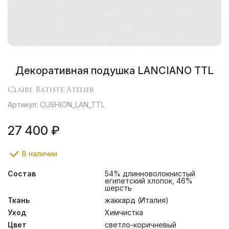
Декоративная подушка LANCIANO TTL
Claire Batiste Atelier
Артикул: CUSHION_LAN_TTL
27 400 ₽
В наличии
Состав
54% длинноволокнистый
египетский хлопок, 46%
шерсть
Ткань
жаккард (Италия)
Уход
Химчистка
Цвет
светло-коричневый