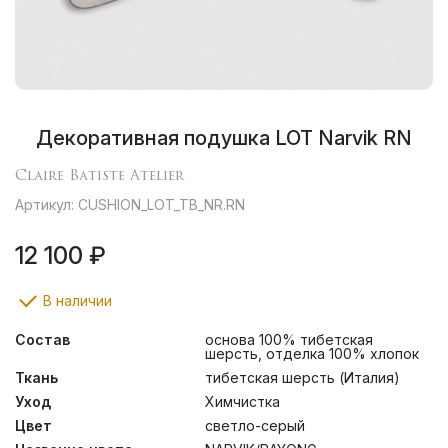
Декоративная подушка LOT Narvik RN
Claire Batiste Atelier
Артикул: CUSHION_LOT_TB_NR.RN
12 100 ₽
В наличии
Состав
основа 100% тибетская
шерсть, отделка 100% хлопок
Ткань
тибетская шерсть (Италия)
Уход
Химчистка
Цвет
светло-серый