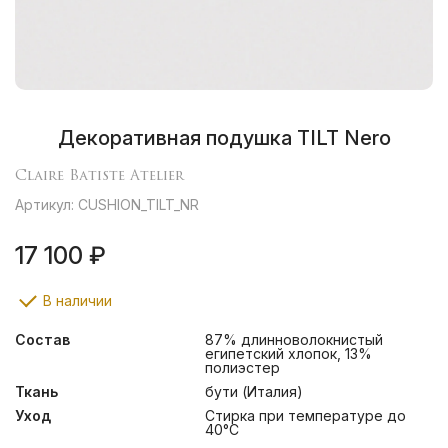
Декоративная подушка TILT Nero
Claire Batiste Atelier
Артикул: CUSHION_TILT_NR
17 100 ₽
В наличии
Состав
87% длинноволокнистый
египетский хлопок, 13%
полиэстер
Ткань
бути (Италия)
Уход
Стирка при температуре до
40°С