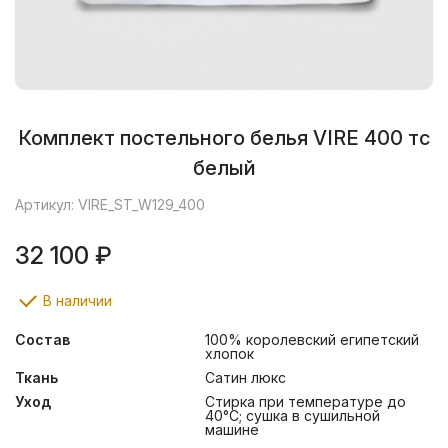
Комплект постельного белья VIRE 400 тс
белый
Артикул: VIRE_ST_W129_400
32 100 ₽
В наличии
Состав
100% королевский египетский
хлопок
Ткань
Сатин люкс
Уход
Стирка при температуре до
40°С; сушка в сушильной
машине