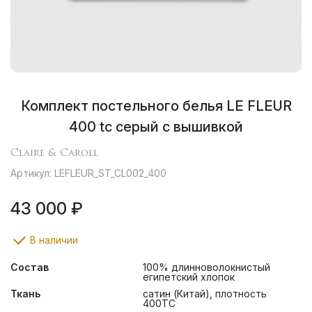
Комплект постельного белья LE FLEUR
400 tc серый с вышивкой
Claire & Caroll
Артикул: LEFLEUR_ST_CL002_400
43 000 ₽
В наличии
Состав
100% длинноволокнистый
египетский хлопок
Ткань
сатин (Китай), плотность
400ТС