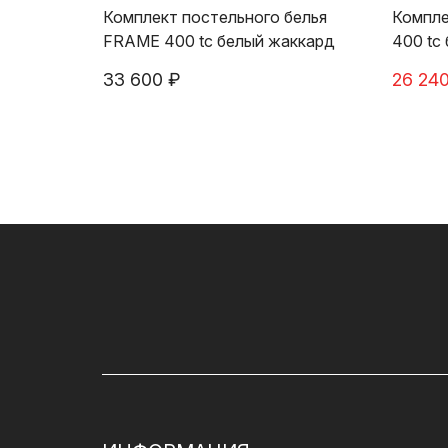
Комплект постельного белья
Компле
FRAME 400 tc белый жаккард
400 tc
33 600 ₽
26 240