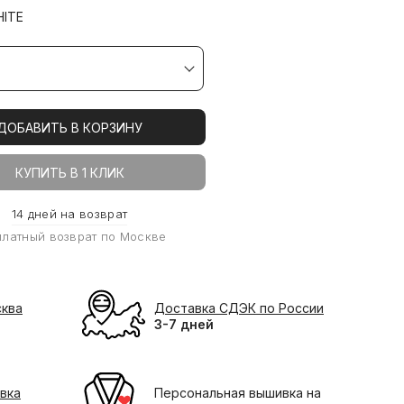
ITE
ДОБАВИТЬ В КОРЗИНУ
КУПИТЬ В 1 КЛИК
14 дней на возврат
платный возврат по Москве
сква
Доставка СДЭК по России
3-7 дней
вка
Персональная вышивка на