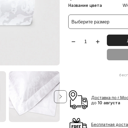
Название цвета
WH
Выберите размер
бес
Доставка по г.Мо
до
10 августа
Бесплатная доста