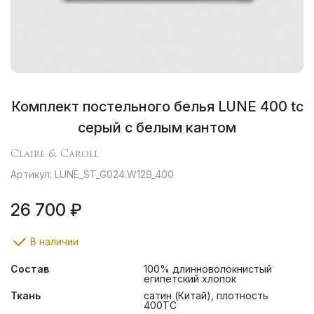
Комплект постельного белья LUNE 400 tc
серый с белым кантом
Claire & Caroll
Артикул: LUNE_ST_G024.W129_400
26 700 ₽
В наличии
Состав
100% длинноволокнистый
египетский хлопок
Ткань
сатин (Китай), плотность
400ТС