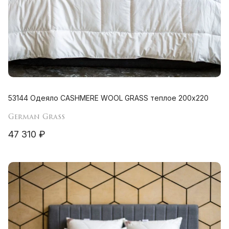
53144 Одеяло CASHMERE WOOL GRASS теплое 200х220
German Grass
47 310 ₽