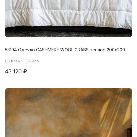
53194 Одеяло CASHMERE WOOL GRASS теплое 200х200
German Grass
43 120 ₽