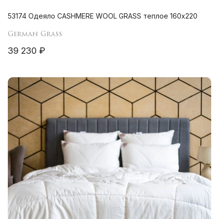
53174 Одеяло CASHMERE WOOL GRASS теплое 160х220
German Grass
39 230 ₽