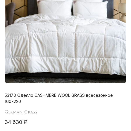
53170 Одеяло CASHMERE WOOL GRASS всесезонное
160х220
German Grass
34 630 ₽