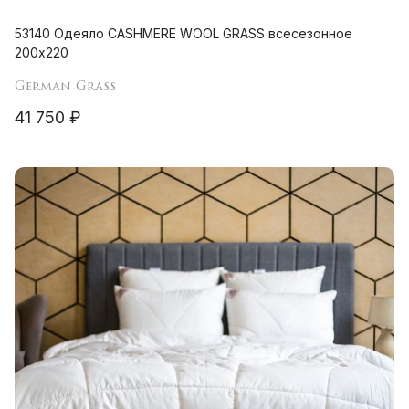
53140 Одеяло CASHMERE WOOL GRASS всесезонное
200х220
German Grass
41 750 ₽