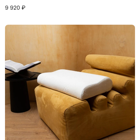
9 920 ₽