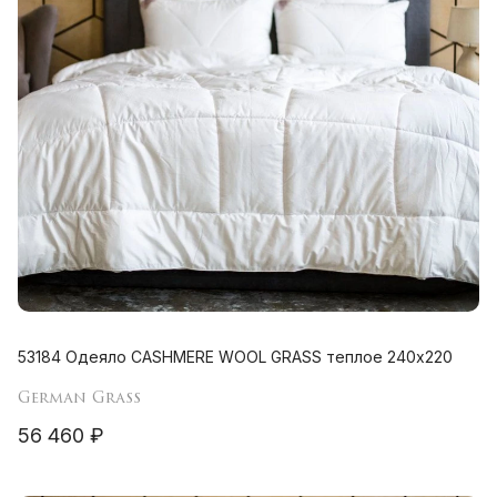
53184 Одеяло CASHMERE WOOL GRASS теплое 240х220
German Grass
56 460 ₽