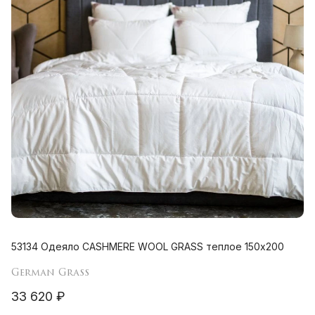
53134 Одеяло CASHMERE WOOL GRASS теплое 150х200
German Grass
33 620 ₽