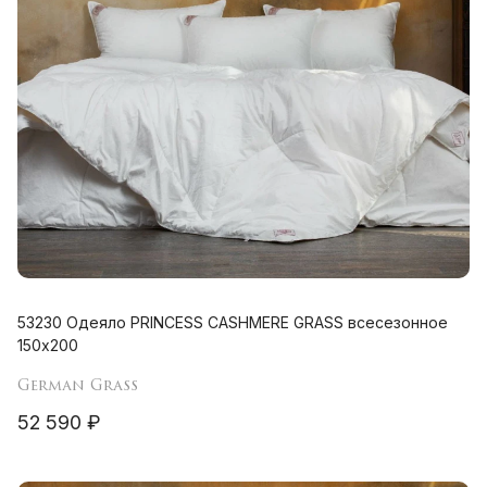
53230 Одеяло PRINCESS CASHMERE GRASS всесезонное
150х200
German Grass
52 590 ₽