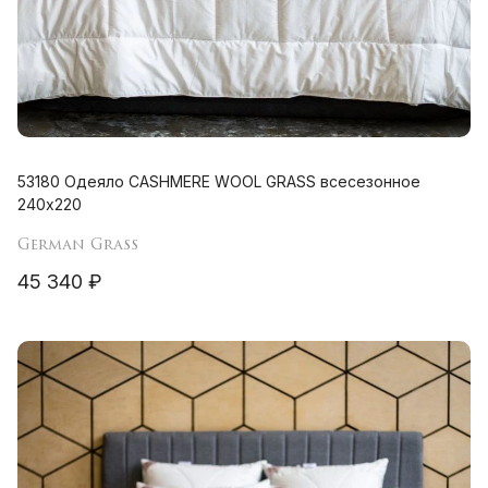
53180 Одеяло CASHMERE WOOL GRASS всесезонное
240х220
German Grass
45 340 ₽