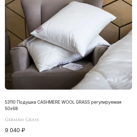
53110 Подушка CASHMERE WOOL GRASS регулируемая
50х68
German Grass
9 040 ₽