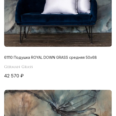
61110 Подушка ROYAL DOWN GRASS средняя 50х68
German Grass
42 570 ₽