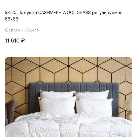
53120 Подушка CASHMERE WOOL GRASS регулируемая
68х68
German Grass
11 610 ₽