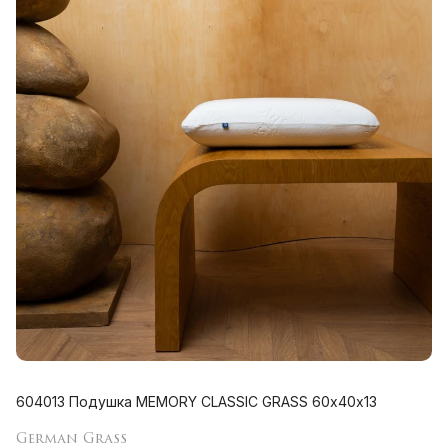
604013 Подушка MEMORY CLASSIC GRASS 60х40х13
German Grass