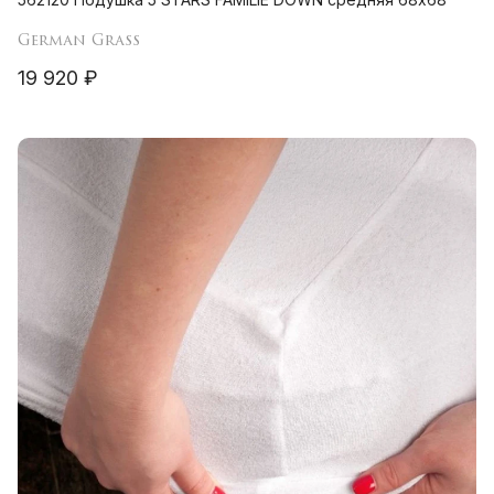
German Grass
19 920 ₽