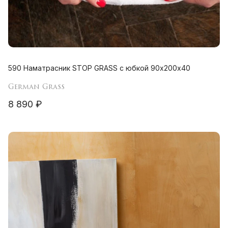
590 Наматрасник STOP GRASS с юбкой 90х200х40
German Grass
8 890 ₽