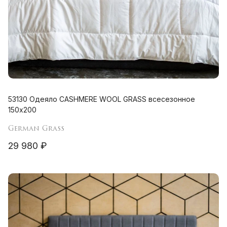
53130 Одеяло CASHMERE WOOL GRASS всесезонное
150х200
German Grass
29 980 ₽