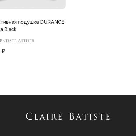
ативная подушка DURANCE
a Black
Batiste Atelier
 ₽