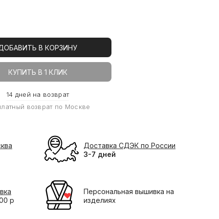
ДОБАВИТЬ В КОРЗИНУ
КУПИТЬ В 1 КЛИК
14 дней на возврат
платный возврат по Москве
сква
Доставка СДЭК по России
3-7 дней
вка
Персональная вышивка на
000 р
изделиях