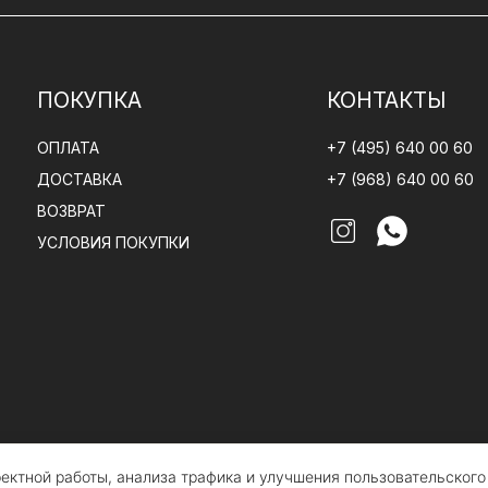
ПОКУПКА
КОНТАКТЫ
ОПЛАТА
+7 (495) 640 00 60
ДОСТАВКА
+7 (968) 640 00 60
ВОЗВРАТ
УСЛОВИЯ ПОКУПКИ
рректной работы, анализа трафика и улучшения пользовательског
белье CLAIRE BATISTE Atelier