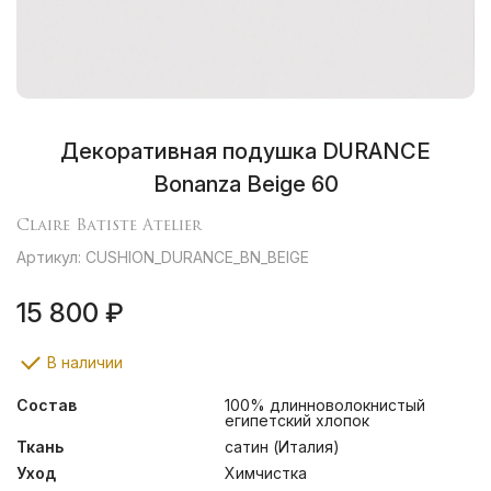
Декоративная подушка DURANCE
Bonanza Beige 60
Claire Batiste Atelier
Артикул: CUSHION_DURANCE_BN_BEIGE
15 800 ₽
В наличии
Состав
100% длинноволокнистый
египетский хлопок
Ткань
сатин (Италия)
Уход
Химчистка