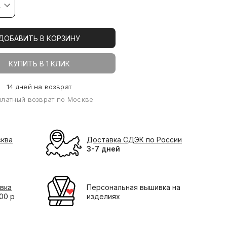
а
ДОБАВИТЬ В КОРЗИНУ
КУПИТЬ В 1 КЛИК
14 дней на возврат
платный возврат по Москве
сква
Доставка СДЭК по России
3-7 дней
вка
Персональная вышивка на
000 р
изделиях