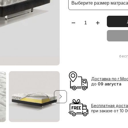
Выберите размер матрас
бес
Доставка по г.Мо
до
09 августа
Бесплатная доста
при заказе от 10 