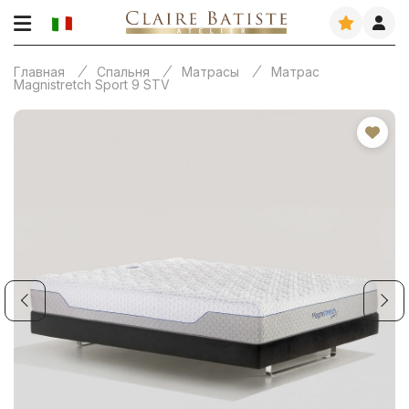
Главная
Спальня
Матрасы
Матрас
Magnistretch Sport 9 STV