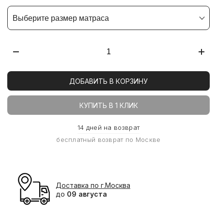
температуру, обеспечивая среднюю по жесткости
поддержку спины.
Выберите размер матраса
ДОБАВИТЬ В КОРЗИНУ
КУПИТЬ В 1 КЛИК
14 дней на возврат
бесплатный возврат по Москве
Доставка по г.Москва
до
09 августа