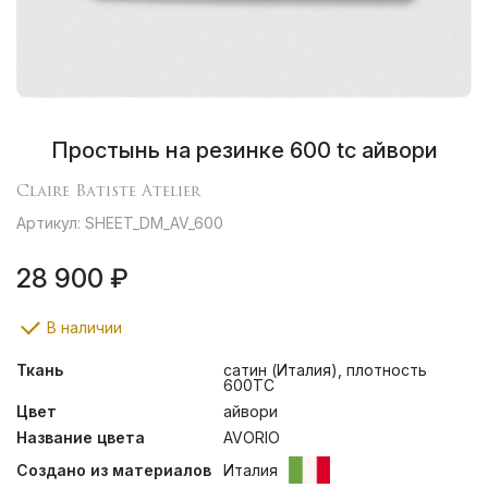
Простынь на резинке 600 tc айвори
Claire Batiste Atelier
Артикул: SHEET_DM_AV_600
28 900 ₽
В наличии
Ткань
сатин (Италия), плотность
600ТС
Цвет
айвори
Название цвета
AVORIO
Создано из материалов
Италия