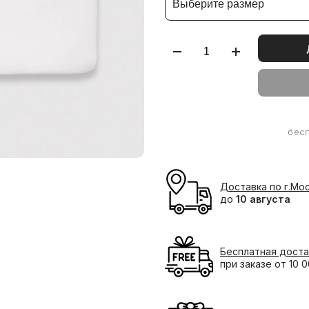
Выберите размер
бес
Доставка по г.Мо
до
10 августа
Бесплатная доста
при заказе от 10 