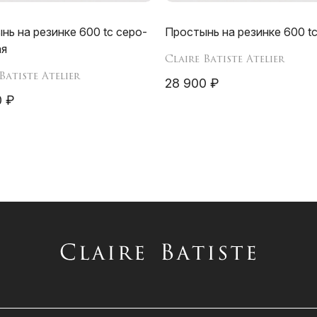
нь на резинке 600 tc серо-
Простынь на резинке 600 tc
ая
Claire Batiste Atelier
Batiste Atelier
28 900 ₽
0 ₽