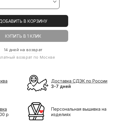
ДОБАВИТЬ В КОРЗИНУ
КУПИТЬ В 1 КЛИК
14 дней на возврат
платный возврат по Москве
сква
Доставка СДЭК по России
3-7 дней
вка
Персональная вышивка на
000 р
изделиях