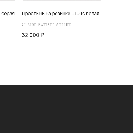
 серая
Простынь на резинке 610 tc белая
Claire Batiste Atelier
32 000 ₽