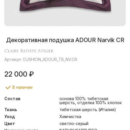
Декоративная подушка ADOUR Narvik CR
Claire Batiste Atelier
Артикул: CUSHION_ADOUR_TB_NV.CR
22 000 ₽
В наличии
Состав
основа 100% тибетская
шерсть, отделка 100% хлопок
Ткань
тибетская шерсть (Италия)
Уход
Химчистка
Цвет
светло-серый