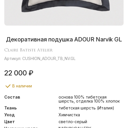
Декоративная подушка ADOUR Narvik GL
Claire Batiste Atelier
Артикул: CUSHION_ADOUR_TB_NV.GL
22 000 ₽
В наличии
Состав
основа 100% тибетская
шерсть, отделка 100% хлопок
Ткань
тибетская шерсть (Италия)
Уход
Химчистка
Цвет
светло-серый