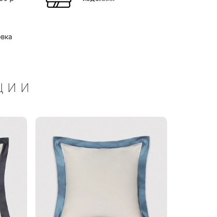
овка
ЦИИ