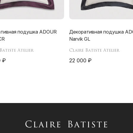
ативная подушка ADOUR
Декоративная подушка A
CR
Narvik GL
Batiste Atelier
Claire Batiste Atelier
 ₽
22 000 ₽