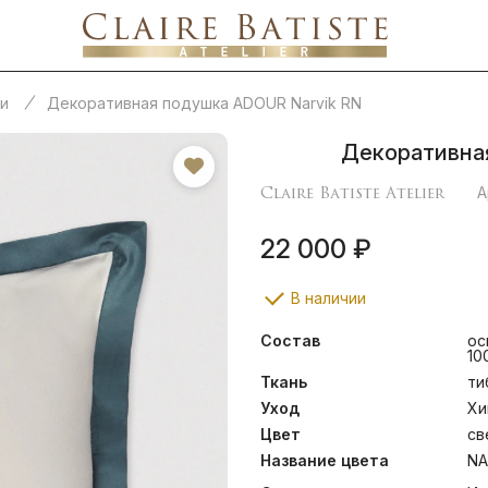
и
Декоративная подушка ADOUR Narvik RN
Декоративна
Claire Batiste Atelier
А
22 000 ₽
В наличии
Состав
ос
10
Ткань
ти
Уход
Хи
Цвет
св
Название цвета
NA