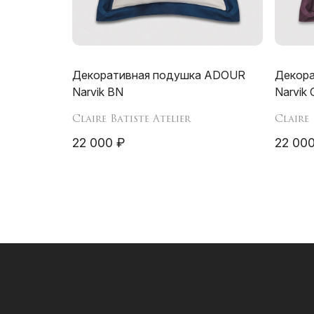
Декоративная подушка ADOUR
Декор
Narvik BN
Narvik 
Claire Batiste Atelier
Claire 
22 000 ₽
22 000