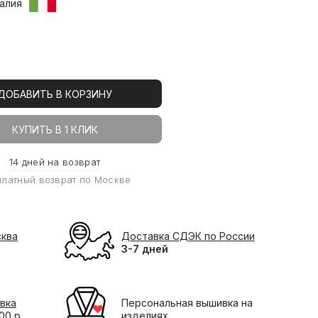
алия
ДОБАВИТЬ В КОРЗИНУ
КУПИТЬ В 1 КЛИК
14 дней на возврат
платный возврат по Москве
сква
Доставка СДЭК по России
3-7 дней
вка
Персональная вышивка на
000 р
изделиях