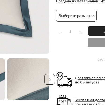
Создано из материалов
Ит
Выберите размер
бес
Доставка по г.Мо
до
08 августа
Бесплатная доста
при заказе от 10 