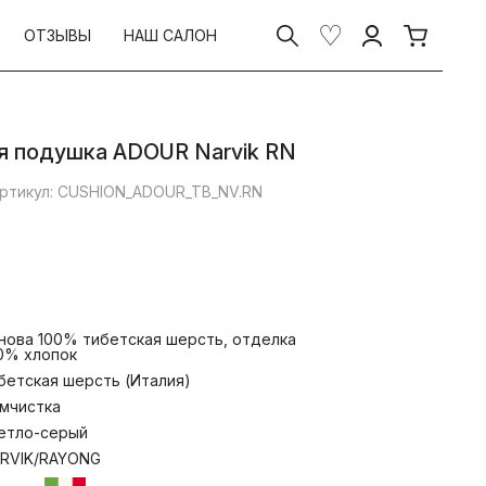
ОТЗЫВЫ
НАШ САЛОН
я подушка ADOUR Narvik RN
ртикул: CUSHION_ADOUR_TB_NV.RN
нова 100% тибетская шерсть, отделка
0% хлопок
бетская шерсть (Италия)
мчистка
етло-серый
RVIK/RAYONG