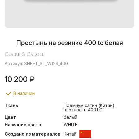
Простынь на резинке 400 tc белая
Claire & Caroll
Артикул: SHEET_ST_W129_400
10 200 ₽
В наличии
Ткань
Премиум сатин (Китай),
плотность 400ТС
Цвет
белый
Название цвета
WHITE
Создано из материалов
Китай