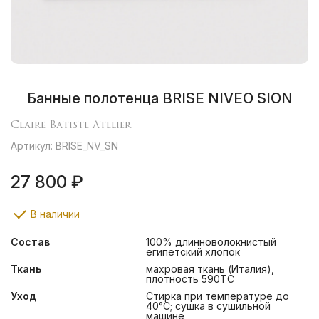
Банные полотенца BRISE NIVEO SION
Claire Batiste Atelier
Артикул: BRISE_NV_SN
27 800 ₽
В наличии
Состав
100% длинноволокнистый
египетский хлопок
Ткань
махровая ткань (Италия),
плотность 590ТС
Уход
Стирка при температуре до
40°С; сушка в сушильной
машине