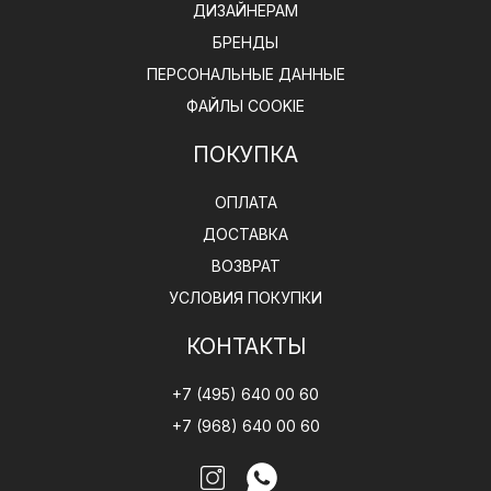
ДИЗАЙНЕРАМ
БРЕНДЫ
ПЕРСОНАЛЬНЫЕ ДАННЫЕ
ФАЙЛЫ COOKIE
ПОКУПКА
ОПЛАТА
ДОСТАВКА
ВОЗВРАТ
УСЛОВИЯ ПОКУПКИ
КОНТАКТЫ
+7 (495) 640 00 60
+7 (968) 640 00 60