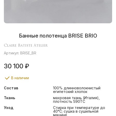
Банные полотенца BRISE BRIO
Claire Batiste Atelier
Артикул: BRISE_BR
30 100 ₽
В наличии
Состав
100% длинноволокнистый
египетский хлопок
Ткань
махровая ткань (Италия),
плотность 590ТС
Уход
Стирка при температуре до
40°С; сушка в сушильной
машине