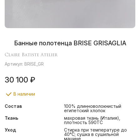
Банные полотенца BRISE GRISAGLIA
Claire Batiste Atelier
Артикул: BRISE_GR
30 100 ₽
В наличии
Состав
100% длинноволокнистый
египетский хлопок
Ткань
махровая ткань (Италия),
плотность 590ТС
Уход
Стирка при температуре до
40°С; сушка в сушильной
машине