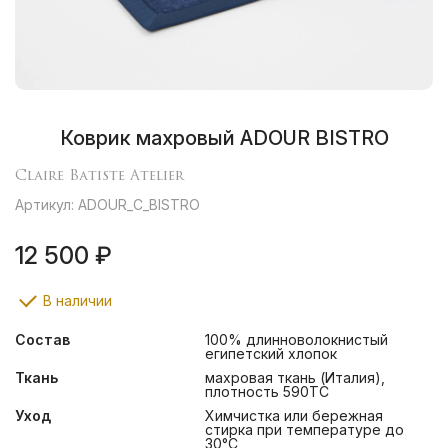
Коврик махровый ADOUR BISTRO
Claire Batiste Atelier
Артикул: ADOUR_С_BISTRO
12 500 ₽
В наличии
Состав
100% длинноволокнистый
египетский хлопок
Ткань
махровая ткань (Италия),
плотность 590ТС
Уход
Химчистка или бережная
стирка при температуре до
30°С