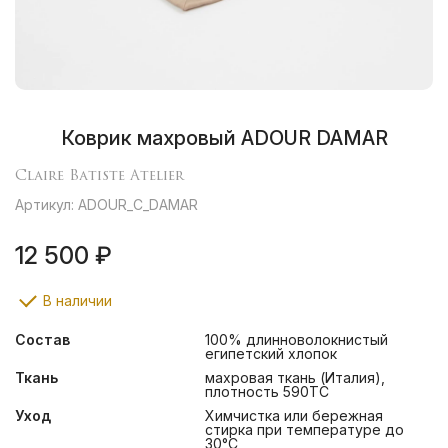
Коврик махровый ADOUR DAMAR
Claire Batiste Atelier
Артикул: ADOUR_С_DAMAR
12 500 ₽
В наличии
Состав
100% длинноволокнистый
египетский хлопок
Ткань
махровая ткань (Италия),
плотность 590ТС
Уход
Химчистка или бережная
стирка при температуре до
30°С