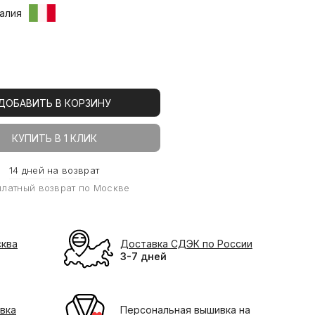
алия
ДОБАВИТЬ В КОРЗИНУ
КУПИТЬ В 1 КЛИК
14 дней на возврат
платный возврат по Москве
сква
Доставка СДЭК по России
3-7 дней
вка
Персональная вышивка на