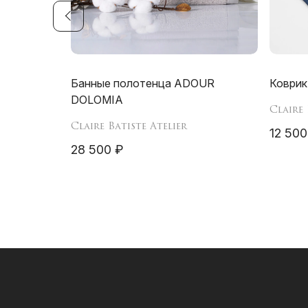
Банные полотенца ADOUR
Коври
DOLOMIA
Claire 
Claire Batiste Atelier
12 500
28 500 ₽