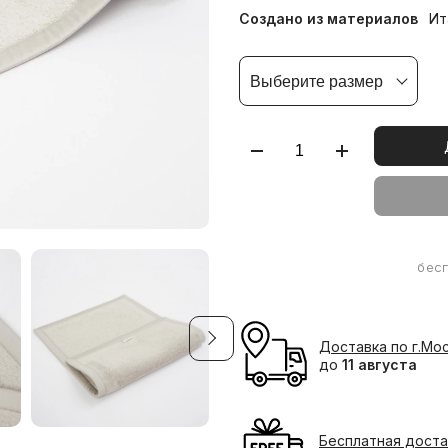
Создано из материалов
Ит
Выберите размер
бес
Доставка по г.Мо
до
11 августа
Бесплатная доста