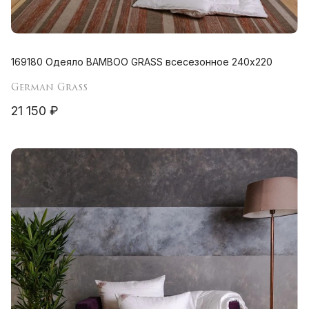
169180 Одеяло BAMBOO GRASS всесезонное 240х220
German Grass
21 150 ₽