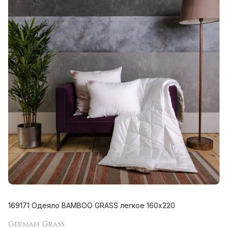
169171 Одеяло BAMBOO GRASS легкое 160х220
German Grass