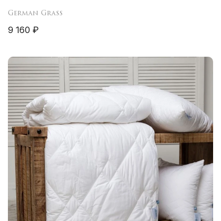
German Grass
9 160 ₽