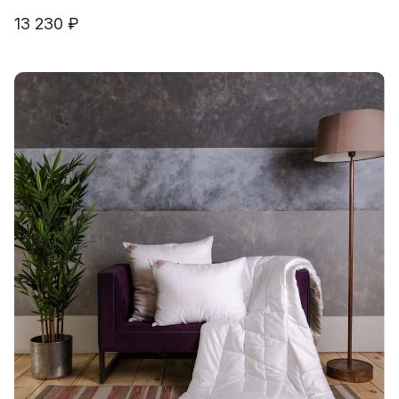
13 230 ₽