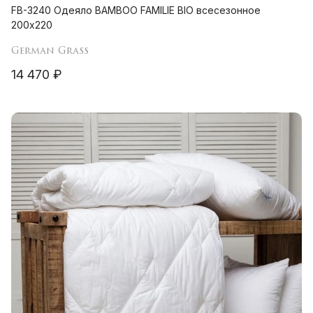
FB-3240 Одеяло BAMBOO FAMILIE BIO всесезонное
200х220
German Grass
14 470 ₽