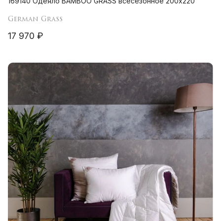
169140 Одеяло BAMBOO GRASS всесезонное 200х220
German Grass
17 970 ₽