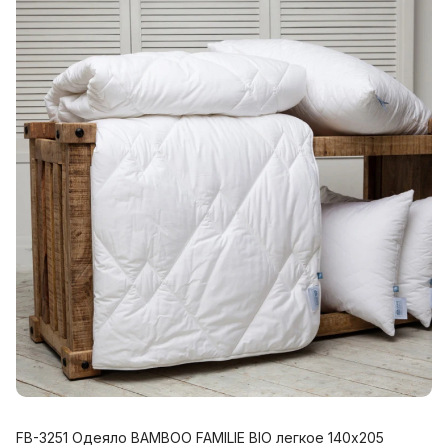
FB-3251 Одеяло BAMBOO FAMILIE BIO легкое 140x205