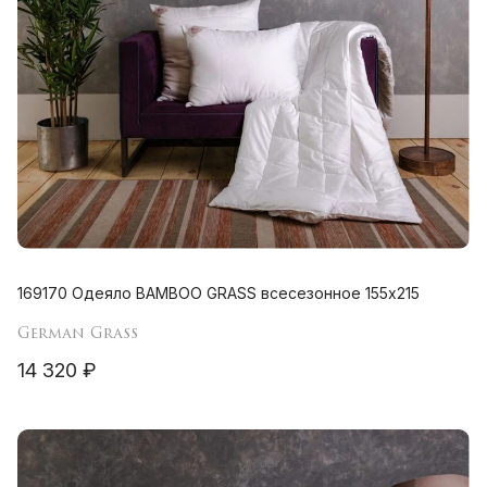
169170 Одеяло BAMBOO GRASS всесезонное 155х215
German Grass
14 320 ₽