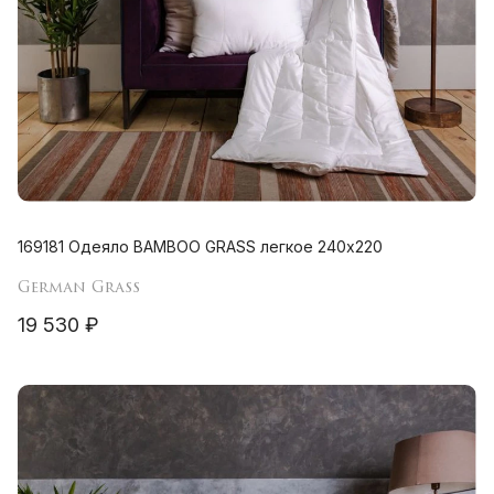
169181 Одеяло BAMBOO GRASS легкое 240х220
German Grass
19 530 ₽