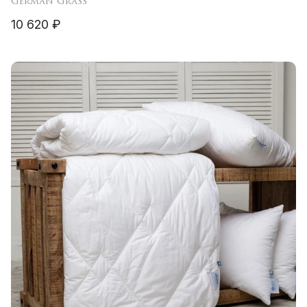
German Grass
10 620 ₽