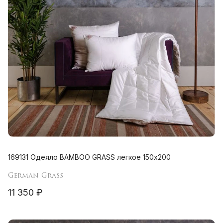
169131 Одеяло BAMBOO GRASS легкое 150х200
German Grass
11 350 ₽