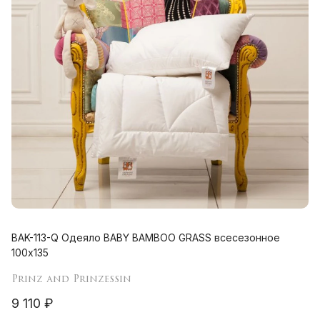
BAK-113-Q Одеяло BABY BAMBOO GRASS всесезонное
100х135
Prinz and Prinzessin
9 110 ₽