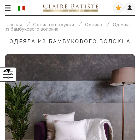
Главная
Одеяла и подушки
Одеяла
Одеяла
из бамбукового волокна
ОДЕЯЛА ИЗ БАМБУКОВОГО ВОЛОКНА