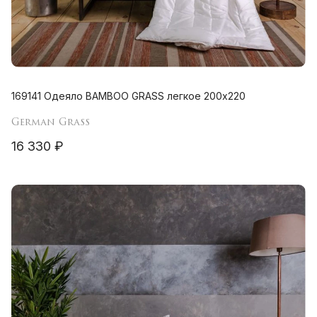
169141 Одеяло BAMBOO GRASS легкое 200х220
German Grass
16 330 ₽