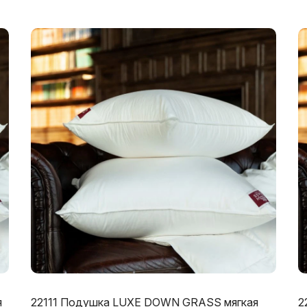
я
22111 Подушка LUXE DOWN GRASS мягкая
2