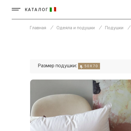
КАТАЛОГ
Главная
Одеяла и подушки
Подушки
Размер подушки:
50Х70