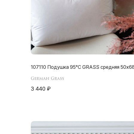
107110 Подушка 95°C GRASS средняя 50х6
German Grass
3 440 ₽