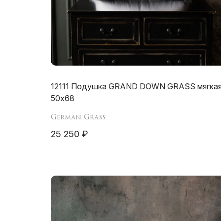
12111 Подушка GRAND DOWN GRASS мягка
50х68
German Grass
25 250 ₽