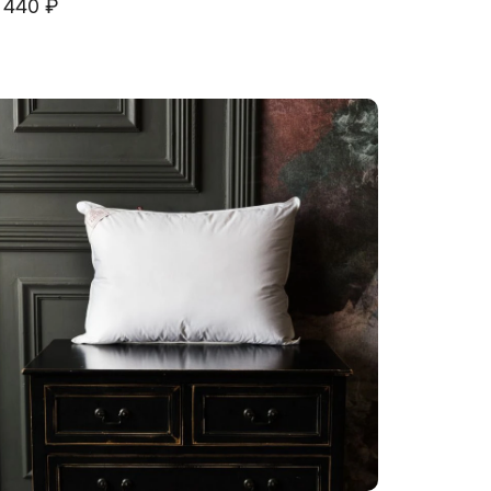
 440 ₽