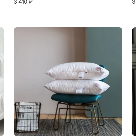
3 410 ₽
3