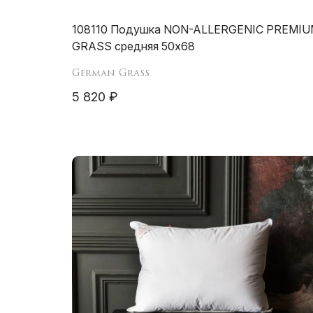
108110 Подушка NON-ALLERGENIC PREMI
GRASS средняя 50х68
German Grass
5 820 ₽