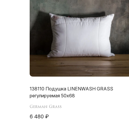
138110 Подушка LINENWASH GRASS
регулируемая 50х68
German Grass
6 480 ₽