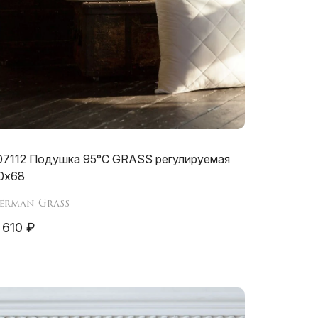
07112 Подушка 95°C GRASS регулируемая
0х68
erman Grass
 610 ₽