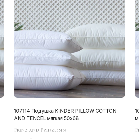
107114 Подушка KINDER PILLOW COTTON
1
AND TENCEL мягкая 50х68
м
Prinz and Prinzessin
P