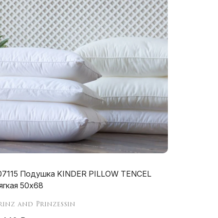
07115 Подушка KINDER PILLOW TENCEL
ягкая 50х68
rinz and Prinzessin