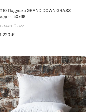
2110 Подушка GRAND DOWN GRASS
редняя 50х68
erman Grass
1 220 ₽