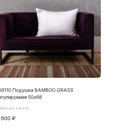
69110 Подушка BAMBOO GRASS
егулируемая 50х68
erman Grass
 600 ₽