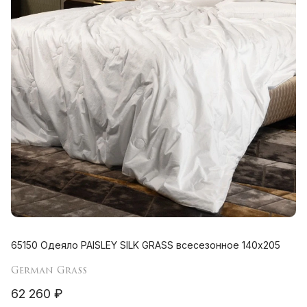
65150 Одеяло PAISLEY SILK GRASS всесезонное 140х205
German Grass
62 260 ₽