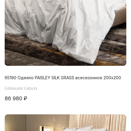
65190 Одеяло PAISLEY SILK GRASS всесезонное 200х200
German Grass
86 980 ₽