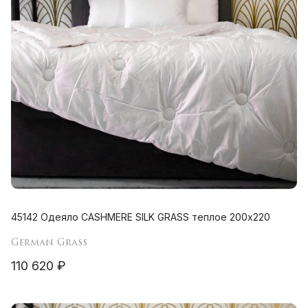
45142 Одеяло CASHMERE SILK GRASS теплое 200х220
German Grass
110 620 ₽