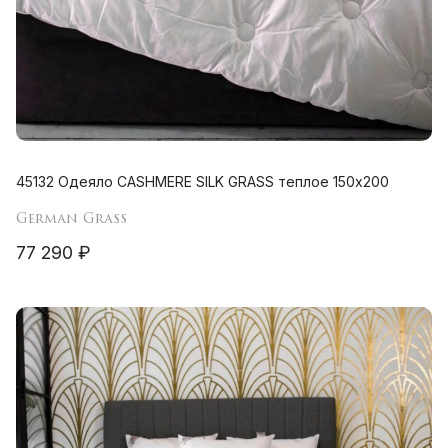
45132 Одеяло CASHMERE SILK GRASS теплое 150х200
German Grass
77 290 ₽