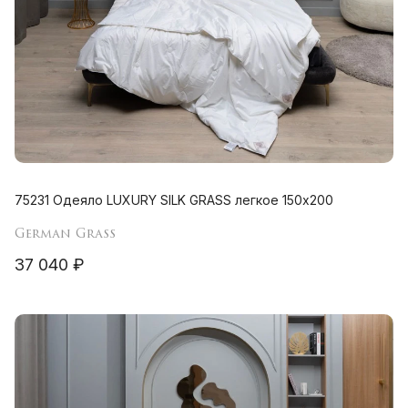
75231 Одеяло LUXURY SILK GRASS легкое 150х200
German Grass
37 040 ₽