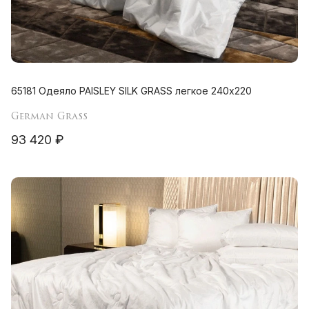
65181 Одеяло PAISLEY SILK GRASS легкое 240х220
German Grass
93 420 ₽