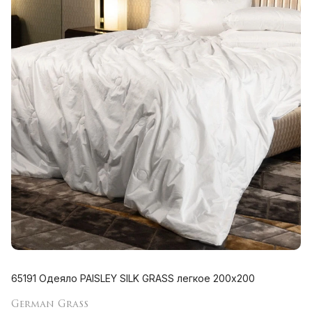
65191 Одеяло PAISLEY SILK GRASS легкое 200х200
German Grass