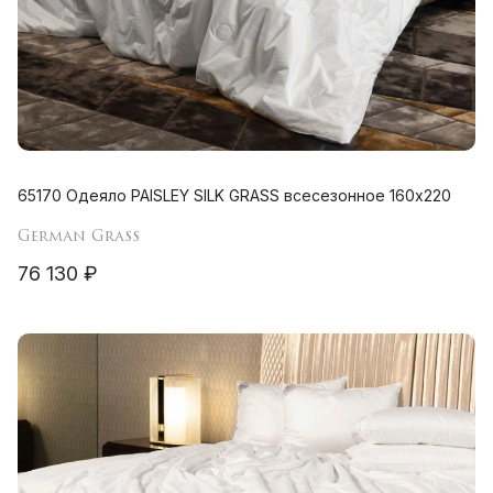
65170 Одеяло PAISLEY SILK GRASS всесезонное 160х220
German Grass
76 130 ₽