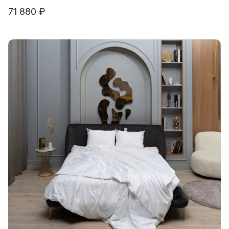
71 880 ₽