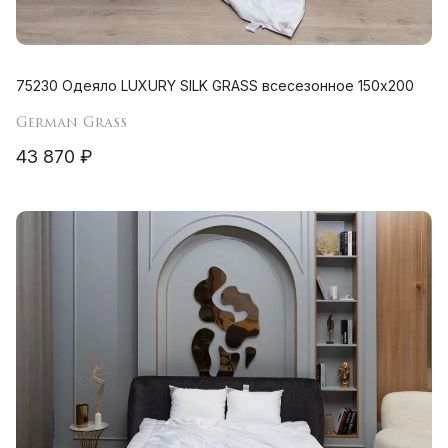
75230 Одеяло LUXURY SILK GRASS всесезонное 150х200
German Grass
43 870 ₽