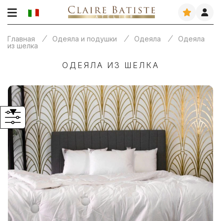
Главная
Одеяла и подушки
Одеяла
Одеяла
из шелка
ОДЕЯЛА ИЗ ШЕЛКА