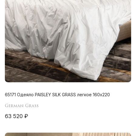
65171 Одеяло PAISLEY SILK GRASS легкое 160х220
German Grass
63 520 ₽