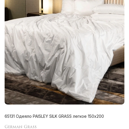
65131 Одеяло PAISLEY SILK GRASS легкое 150х200
German Grass