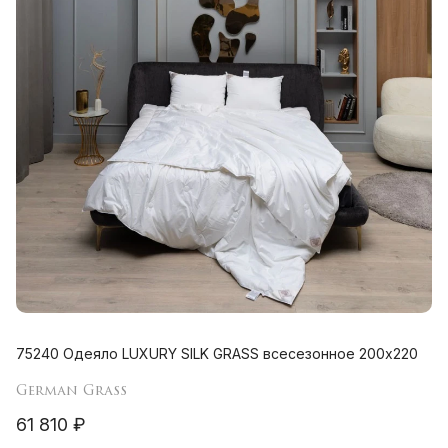
75240 Одеяло LUXURY SILK GRASS всесезонное 200х220
German Grass
61 810 ₽