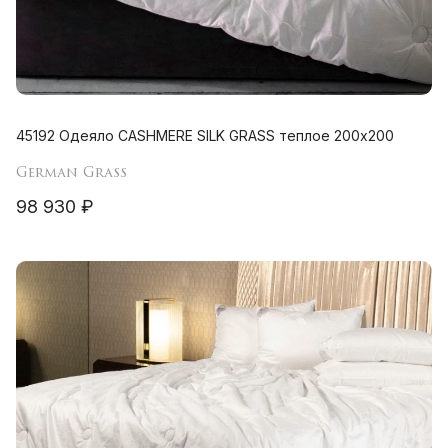
45192 Одеяло CASHMERE SILK GRASS теплое 200х200
German Grass
98 930 ₽