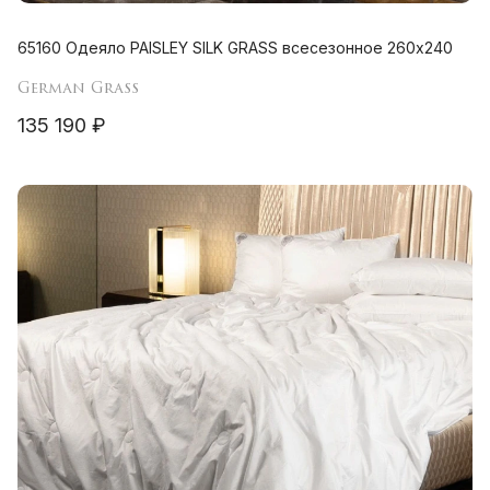
65160 Одеяло PAISLEY SILK GRASS всесезонное 260х240
German Grass
135 190 ₽