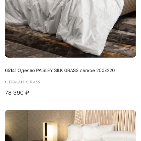
65141 Одеяло PAISLEY SILK GRASS легкое 200х220
German Grass
78 390 ₽