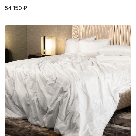
54 150 ₽