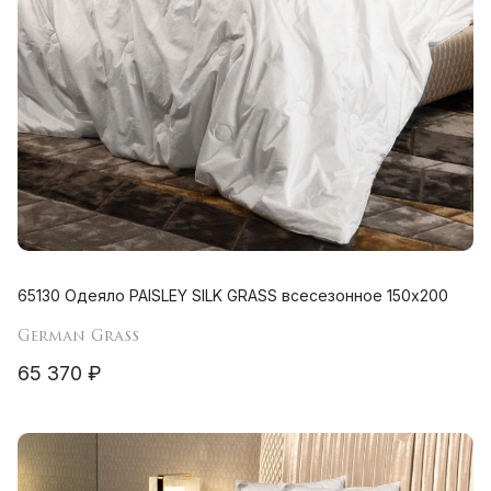
65130 Одеяло PAISLEY SILK GRASS всесезонное 150х200
German Grass
65 370 ₽