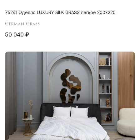
75241 Одеяло LUXURY SILK GRASS легкое 200х220
German Grass
50 040 ₽