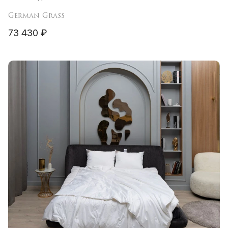
German Grass
73 430 ₽