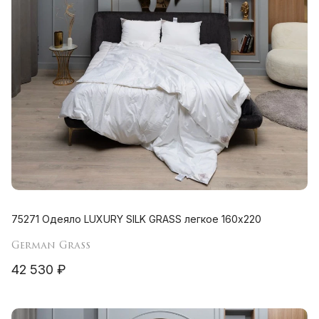
75271 Одеяло LUXURY SILK GRASS легкое 160х220
German Grass
42 530 ₽