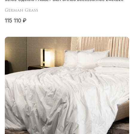
German Grass
115 110 ₽