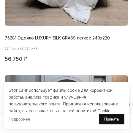
75281 Одеяло LUXURY SILK GRASS легкое 240х220
German Grass
56 750 ₽
Этот сайт использует файлы cookie для корректной
работы, анализа трафика и улучшения
пользовательского опыта. Продолжая использование
сайта, вы соглашаетесь с нашей политикой Cookie.
Подробнее
Принять
0
0
Главная
Поиск
Избранное
Корзина
Каталог